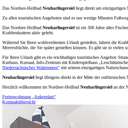
Das Nordsee-Heilbad
Neuharlingersiel
liegt direkt am einzigartigen
Zu allen touristischen Angeboten sind es nur wenige Minuten Fußweg.
Das Nordsee-Heilbad
Neuharlingersiel
ist ein 300 Jahre altes Fisch
Krabbenkuttern aktiv gelebt.
Während Sie Ihren wohlverdienten Urlaub genießen, fahren die Krab
Meeresfrüchte, die Sie später genießen können. Es gibt sie in vielen 
Für Ihren Urlaub gibt es ein reichhaltiges touristisches Angebot: S
Kurhaus, Kursaal, Info-Zentrum mit Kinderspielhaus „Leuchttürmchen“,
Niedersächsisches Wattenmeer“
mit seinem einzigartigen Naturschaus
Neuharlingersiel
liegt übrigens direkt in der Mitte der ostfriesische
Herzlich willkommen im Nordsee-Heilbad
Neuharlingersiel
an der 
Ferienwohnung „Ankerplatz“
Kompaktübersicht