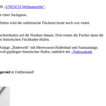
009
„UNESCO-Weltnaturerbe“
.
e einer Sackgasse.
Hafen wird die ostfriesische Fischerei heute noch von vielen
schereihafen auf die Nordsee hinaus. Dort ernten die Fischer dann die
am historischen Fischkutter-Hafen.
ness-Anlage „Badewerk“ mit Meerwasser-Hallenbad und Saunaanlage,
ll gepflegter historischer Hafen, natürlich der
„Nationalpark
gersiel
in Ostfriesland!