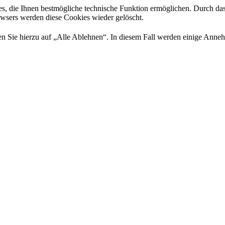
es, die Ihnen bestmögliche technische Funktion ermöglichen. Durch da
rowsers werden diese Cookies wieder gelöscht.
 Sie hierzu auf „Alle Ablehnen“. In diesem Fall werden einige Annehml