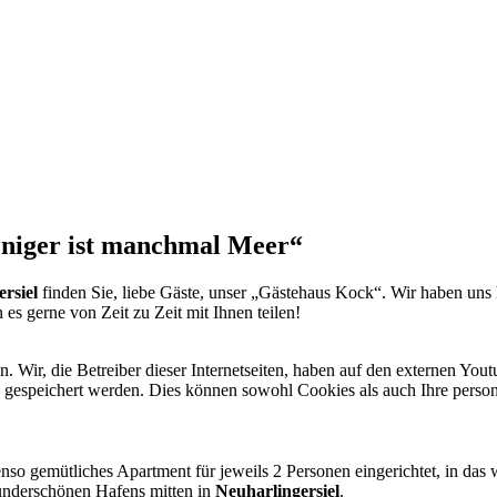
niger ist manchmal Meer“
rsiel
finden Sie, liebe Gäste, unser „Gästehaus Kock“. Wir haben uns 
s gerne von Zeit zu Zeit mit Ihnen teilen!
Wir, die Betreiber dieser Internetseiten, haben auf den externen Yout
d gespeichert werden. Dies können sowohl Cookies als auch Ihre pers
 gemütliches Apartment für jeweils 2 Personen eingerichtet, in das wi
underschönen Hafens mitten in
Neuharlingersiel
.